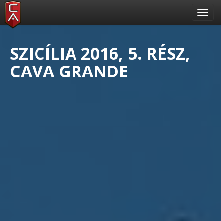
Toggl
navig
SZICÍLIA 2016, 5. RÉSZ,
CAVA GRANDE