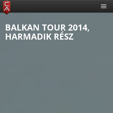
Toggl
navig
BALKAN TOUR 2014,
HARMADIK RÉSZ