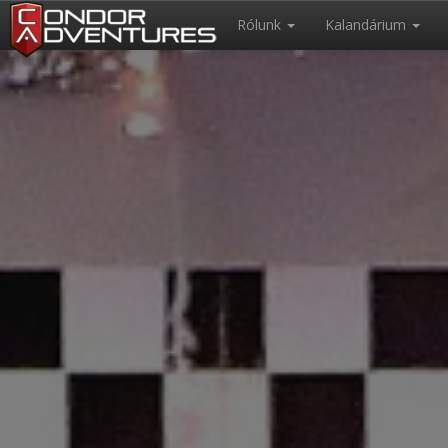
Rólunk
Kalandárium